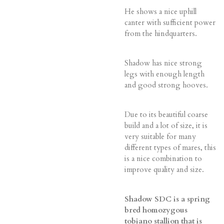
He shows a nice uphill
canter with sufficient power
from the hindquarters.
Shadow has nice strong
legs with enough length
and good strong hooves.
Due to its beautiful coarse
build and a lot of size, it is
very suitable for many
different types of mares, this
is a nice combination to
improve quality and size.
Shadow SDC is a spring
bred homozygous
tobiano stallion that is