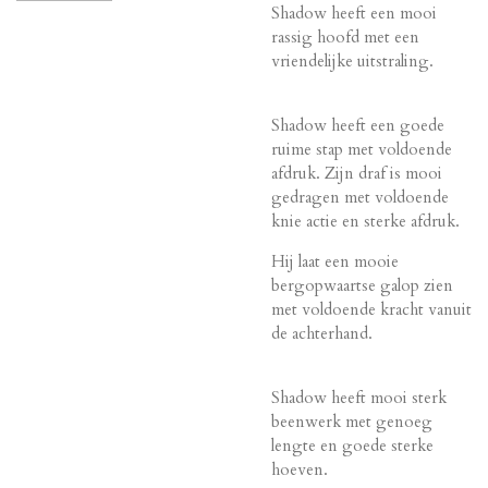
Shadow heeft een mooi
rassig hoofd met een
vriendelijke uitstraling.
Shadow heeft een goede
ruime stap met voldoende
afdruk. Zijn draf is mooi
gedragen met voldoende
knie actie en sterke afdruk.
Hij laat een mooie
bergopwaartse galop zien
met voldoende kracht vanuit
de achterhand.
Shadow heeft mooi sterk
beenwerk met genoeg
lengte en goede sterke
hoeven.