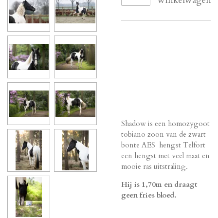
Shadow is een homozygoot
tobiano zoon van de zwart
bonte AES hengst Telfort
een hengst met veel maat en
mooie ras uitstraling.
Hij is 1,70m en draagt
geen fries bloed.