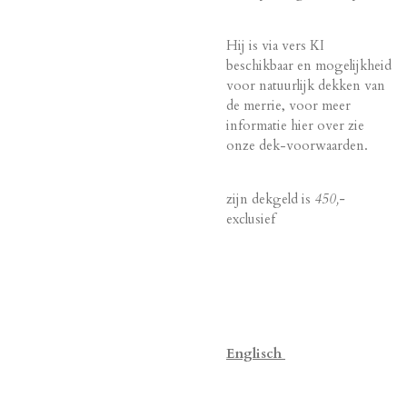
Hij is via vers KI
beschikbaar en mogelijkheid
voor natuurlijk dekken van
de merrie, voor meer
informatie hier over zie
onze dek-voorwaarden.
zijn dekgeld is
450,-
exclusief
Englisch