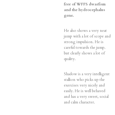
free of WFFS dwarfism
and the hydrocephalus
gene.
He also shows a very neat
jump with a lot of scope and
strong impulsion. He is
careful towards the jump.
but clearly shows a lot of
quality.
Shadow is a very intelligent
stallion who picks up the
exercises very nicely and
easily. He is well behaved
and has a very sweet, social
and calm character.