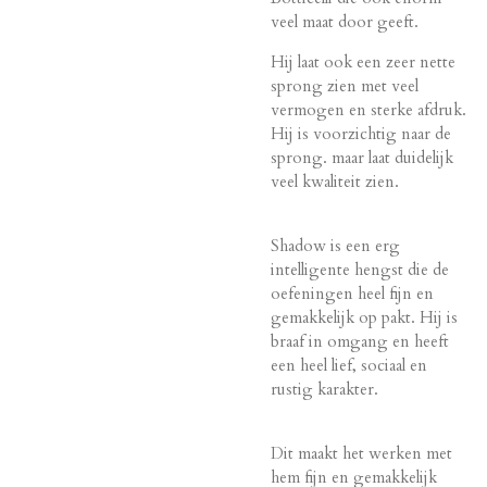
veel maat door geeft.
Hij laat ook een zeer nette
sprong zien met veel
vermogen en sterke afdruk.
Hij is voorzichtig naar de
sprong. maar laat duidelijk
veel kwaliteit zien.
Shadow is een erg
intelligente hengst die de
oefeningen heel fijn en
gemakkelijk op pakt. Hij is
braaf in omgang en heeft
een heel lief, sociaal en
rustig karakter.
Dit maakt het werken met
hem fijn en gemakkelijk