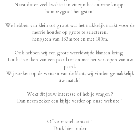
Naast dat er veel kwaliteit in zit zijn het enorme knappe
homozygoot hengsten!
We hebben van klein tot groot wat het makkelijk maakt voor de
merrie houder op grote te selecteren,
hengsten van 163m tot en met 180m.
Ook hebben wij een grote wereldwijde klanten kring ,
Tot het zoeken van een paard tot en met het verkopen van uw
paard.
Wij zoeken op de wensen van de klant, wij vinden gemakkelijk
uw match !
Wekt dit jouw interesse of heb je vragen ?
Dan neem zeker een kijkje verder op onze website !
Of voor snel contact !
Druk hier onder