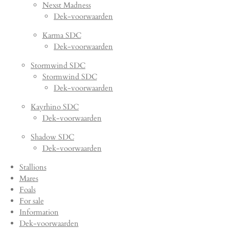
Nexst Madness
Dek-voorwaarden
Karma SDC
Dek-voorwaarden
Stormwind SDC
Stormwind SDC
Dek-voorwaarden
Kayrhino SDC
Dek-voorwaarden
Shadow SDC
Dek-voorwaarden
Stallions
Mares
Foals
For sale
Information
Dek-voorwaarden