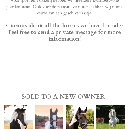
Voor sport en Fokkerij hebben wij meerdere kwaliteitsvolle
paarden staan. Ook voor de recreatieve ruiters hebben wij ruime
keuze aan een geschikt maatje!
Curious about all the horses we have for sale?
Feel free to send a private message for more
information!
SOLD TO A NEW OWNER !